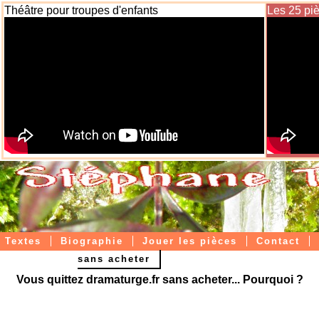
Théâtre pour troupes d'enfants
Les 25 pi
Textes
Biographie
Jouer les pièces
Contact
sans acheter
Livres papier / ebooks
Vous quittez dramaturge.fr sans acheter... Pourquoi ?