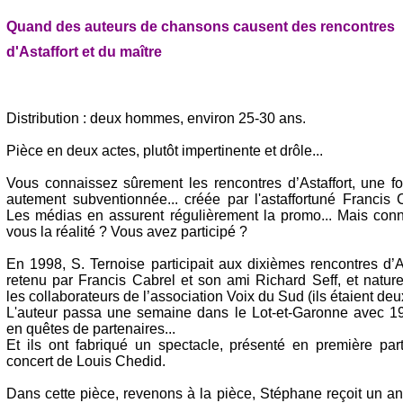
Quand des auteurs de chansons causent des rencontres
d'Astaffort et du maître
Distribution : deux hommes, environ 25-30 ans.
Pièce en deux actes, plutôt impertinente et drôle...
Vous connaissez sûrement les rencontres d’Astaffort, une f
autement subventionnée... créée par l'astaffortuné Francis C
Les médias en assurent régulièrement la promo... Mais conn
vous la réalité ? Vous avez participé ?
En 1998, S. Ternoise participait aux dixièmes rencontres d’As
retenu par Francis Cabrel et son ami Richard Seff, et natur
les collaborateurs de l’association Voix du Sud (ils étaient deu
L'auteur passa une semaine dans le Lot-et-Garonne avec 19
en quêtes de partenaires...
Et ils ont fabriqué un spectacle, présenté en première par
concert de Louis Chedid.
Dans cette pièce, revenons à la pièce, Stéphane reçoit un a