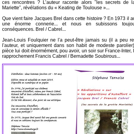
ces rencontres ? L’auteur raconte alors "les secrets de la
Mariette", révélations du « Keating de Toulouse »...
Que vient faire Jacques Brel dans cette histoire ? En 1973 il aur
une énorme connerie... et nous en subissons toujo
conséquences. Brel / Cabrel...
Jean-Louis Foulquier ne l'a peut-être jamais su (il a peu r
l'auteur, et uniquement dans son habit de modeste parolier)
pièce lui doit énormément, pou avoir, un soir sur France-Inter, 
rapprochement Francis Cabrel / Bernadette Soubirous...