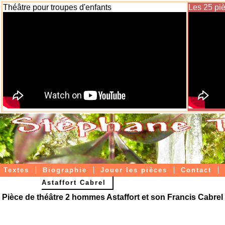
Théâtre pour troupes d'enfants
Les 25 pi
Textes
Biographie
Jouer les pièces
Contact
Astaffort Cabrel
Livres papier / ebooks
Pièce de théâtre 2 hommes Astaffort et son Francis Cabrel